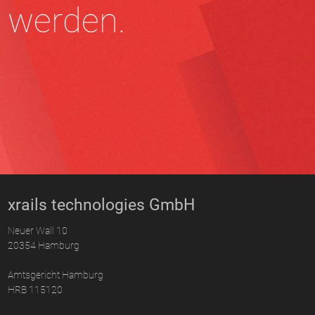
werden.
xrails technologies GmbH
Neuer Wall 10
20354 Hamburg
Amtsgericht Hamburg
HRB 115120